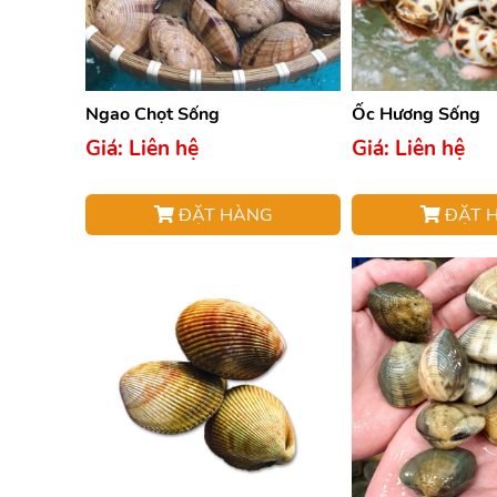
Ngao Chọt Sống
Ốc Hương Sống
Giá: Liên hệ
Giá: Liên hệ
ĐẶT HÀNG
ĐẶT 