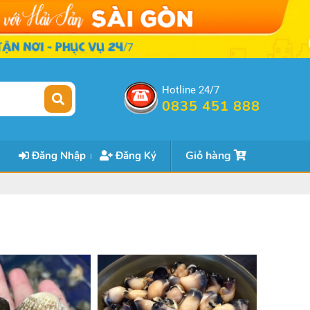
Hotline 24/7
0835 451 888
Giỏ hàng
Đăng Nhập
Đăng Ký