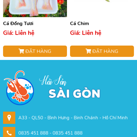
Cá Đổng Tươi
Cá Chim
Giá: Liên hệ
Giá: Liên hệ
ĐẶT HÀNG
ĐẶT HÀNG
A33 - QL50 - Bình Hưng - Binh Chánh - Hồ Chí Minh
0835 451 888 - 0835 451 888