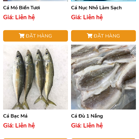
Cá Mó Biển Tươi
Cá Nục Nhỏ Làm Sạch
Giá: Liên hệ
Giá: Liên hệ
ĐẶT HÀNG
ĐẶT HÀNG
Cá Bạc Má
Cá Đù 1 Nắng
Giá: Liên hệ
Giá: Liên hệ