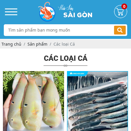
0
Trang chủ
Sản phẩm
Các loại Cá
CÁC LOẠI CÁ