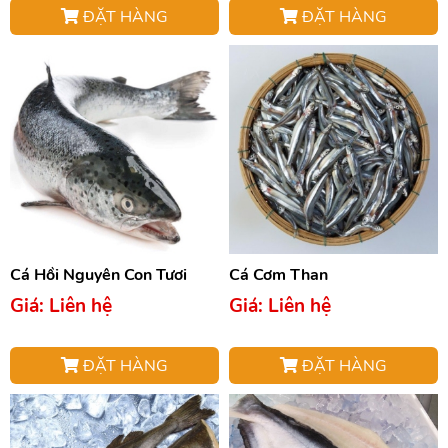
ĐẶT HÀNG
ĐẶT HÀNG
Cá Hồi Nguyên Con Tươi
Cá Cơm Than
Giá: Liên hệ
Giá: Liên hệ
ĐẶT HÀNG
ĐẶT HÀNG